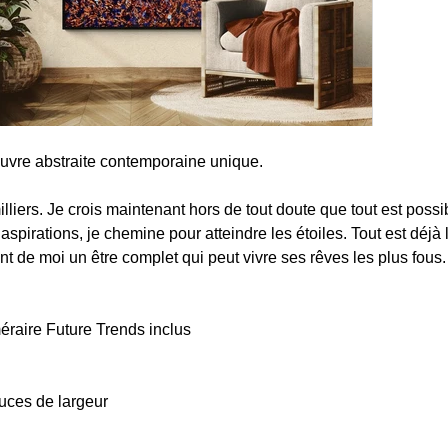
euvre abstraite contemporaine unique. 
illiers. Je crois maintenant hors de tout doute que tout est possi
 aspirations, je chemine pour atteindre les étoiles. Tout est déjà
t de moi un être complet qui peut vivre ses rêves les plus fous.
éraire Future Trends inclus
uces de largeur