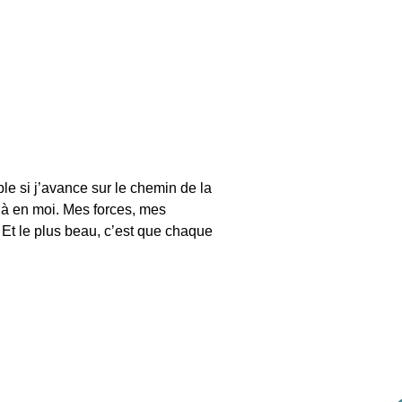
ble si j’avance sur le chemin de la 
 là en moi. Mes forces, mes 
 Et le plus beau, c’est que chaque 