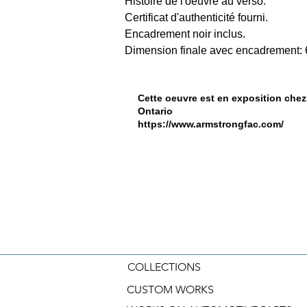
Histoire de l'oeuvre au verso. 
Certificat d'authenticité fourni.
Encadrement noir inclus.
Dimension finale avec encadrement: 
Cette oeuvre est en exposition chez
Ontario
https://www.armstrongfac.com/
COLLECTIONS
CUSTOM WORKS