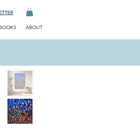
ETTER
BOOKS
ABOUT