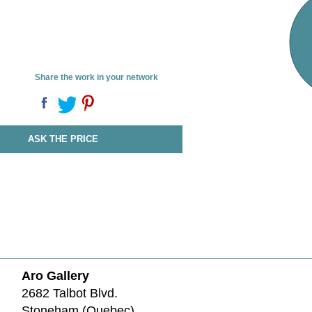
Share the work in your network
ASK THE PRICE
Aro Gallery
2682 Talbot Blvd.
Stoneham (Quebec)