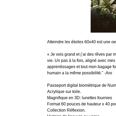
Atteindre les étoiles 60x40 est une o
« 
Je vois grand et j’ai des rêves par m
vie. Un pas à la fois, aligné avec mes
apprentissages et tout mon bagage fon
humain a la même possibilité." 
-Aro
Passeport digital biométrique de Num
Acrylique sur toile. 
Magnifique en 3D: lunettes fournies
Format 60 pouces de hauteur x 40 po
Collection Réflexion.