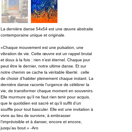
La dernière danse 54x54 est une œuvre abstraite 
contemporaine unique et originale.
«
Chaque mouvement est une pulsation, une 
vibration de vie. Cette œuvre est un rappel brutal 
et doux à la fois : rien n’est éternel. Chaque jour 
peut être le dernier, notre ultime danse. Et sur 
notre chemin se cache la véritable liberté:  celle 
de choisir d’habiter pleinement chaque instant. La 
dernière danse raconte l’urgence de célébrer la 
vie, de transformer chaque moment en souvenirs. 
Elle murmure qu’il ne faut rien tenir pour acquis, 
que le quotidien est sacré et qu’il suffit d’un 
souffle pour tout basculer. Elle est une invitation à 
vivre au lieu de survivre, à embrasser 
l’imprévisible et à danser, encore et encore, 
jusqu’au bout.
» -Aro