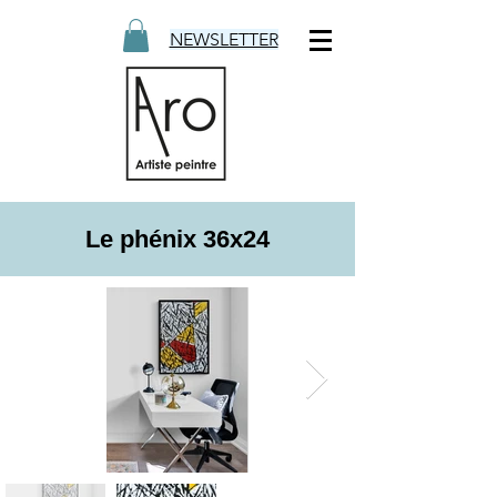
NEWSLETTER
Le phénix 36x24