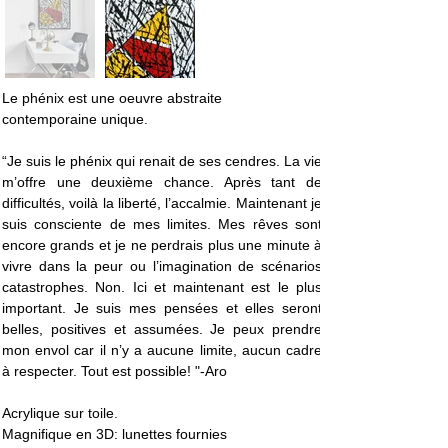
Le phénix est une oeuvre abstraite 
contemporaine unique. 
“Je suis le phénix qui renait de ses cendres. La vie 
m’offre une deuxième chance. Après tant de 
difficultés, voilà la liberté, l’accalmie. Maintenant je 
suis consciente de mes limites. Mes rêves sont 
encore grands et je ne perdrais plus une minute à 
vivre dans la peur ou l’imagination de scénarios 
catastrophes. Non. Ici et maintenant est le plus 
important. Je suis mes pensées et elles seront 
belles, positives et assumées. Je peux prendre 
mon envol car il n’y a aucune limite, aucun cadre 
à respecter. Tout est possible! "-Aro
Acrylique sur toile. 
Magnifique en 3D: lunettes fournies