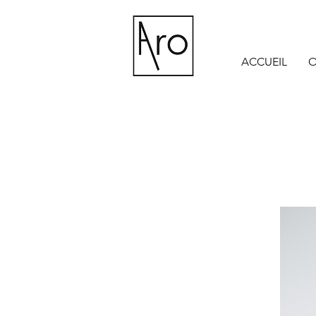
ACCUEIL
O