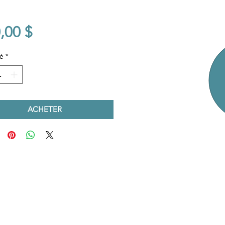
Prix
,00 $
é
*
ACHETER