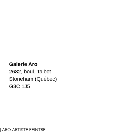
Galerie Aro
2682, boul. Talbot
Stoneham (Québec)
G3C 1J5
 | ARO ARTISTE PEINTRE