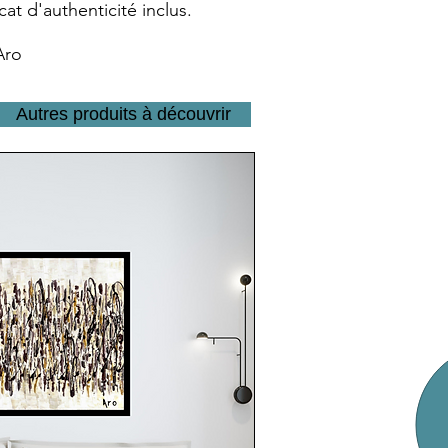
at d'authenticité inclus.
Aro
Autres produits à découvrir