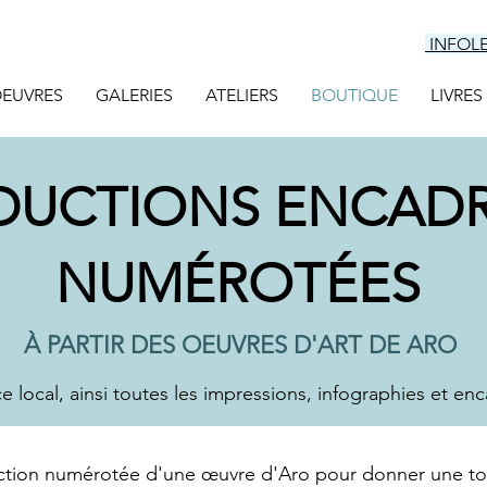
INFOL
EUVRES
GALERIES
ATELIERS
BOUTIQUE
LIVRES
DUCTIONS ENCADR
NUMÉROTÉES
À PARTIR DES OEUVRES D'ART DE ARO
ocal, ainsi toutes les impressions, infographies et en
ction numérotée d'une œuvre d'Aro pour donner une tou