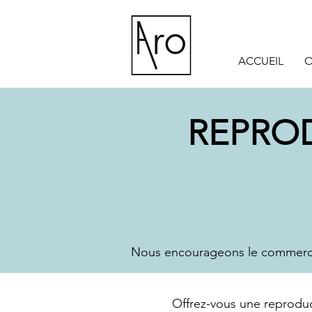
ACCUEIL
O
REPRO
Nous encourageons le commerce l
Offrez-vous une reprodu