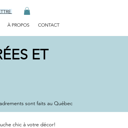
ETTRE
À PROPOS
CONTACT
ÉES ET
cadrements sont faits au Québec
che chic à votre décor!