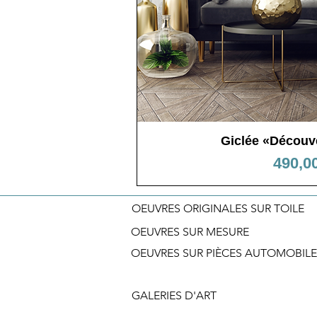
Giclée «Découv
Aperçu ra
Prix
490,0
OEUVRES ORIGINALES SUR TOILE
OEUVRES SUR MESURE
OEUVRES SUR PIÈCES AUTOMOBILE
GALERIES D'ART