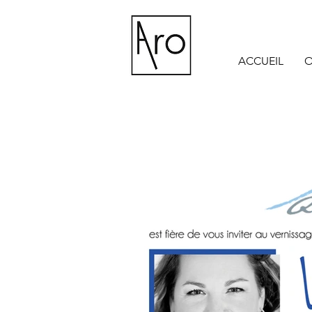
ACCUEIL
O