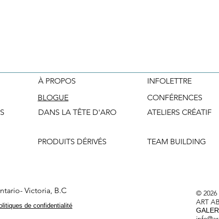
À PROPOS
INFOLETTRE
BLOGUE
CONFÉRENCES
S
DANS LA TÊTE D'ARO
ATELIERS CRÉATIF
PRODUITS DÉRIVÉS
TEAM BUILDING
tario- Victoria, B.C
© 2026
ART A
litiques de confidentialité
GALERI
info@ar