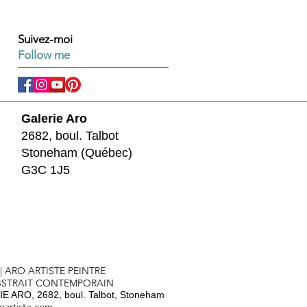
Suivez-moi
Follow me
Galerie Aro
2682, boul. Talbot
Stoneham (Québec)
G3C 1J5
 | ARO ARTISTE PEINTRE
BSTRAIT CONTEMPORAIN
E ARO, 2682, boul. Talbot, Stoneham
oartiste.com