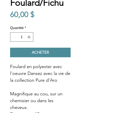
Foulard/Fichu
Prix
60,00 $
Quantité
*
ACHETER
Foulard en polyester avec
l'oeuvre Dansez avec la vie de
la collection Pure d'Aro
Magnifique au cou, sur un
chemisier ou dans les
cheveux.