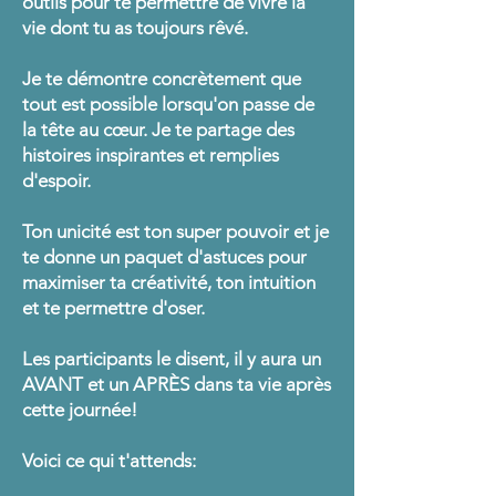
outils pour te permettre de vivre la
vie dont tu as toujours rêvé.
Je te démontre concrètement que
tout est possible lorsqu'on passe de
la tête au
cœur
. Je te partage des
histoires inspirantes et remplies
d'espoir.
Ton unicité est ton super pouvoir et je
te donne un paquet d'astuces pour
maximiser ta créativité, ton intuition
et te permettre d'oser.
Les participants le disent, il y aura un
AVANT et un APRÈS dans ta vie après
cette journée!
Voici ce qui t'attends: