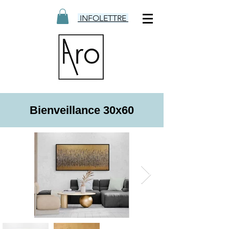
INFOLETTRE
Bienveillance 30x60