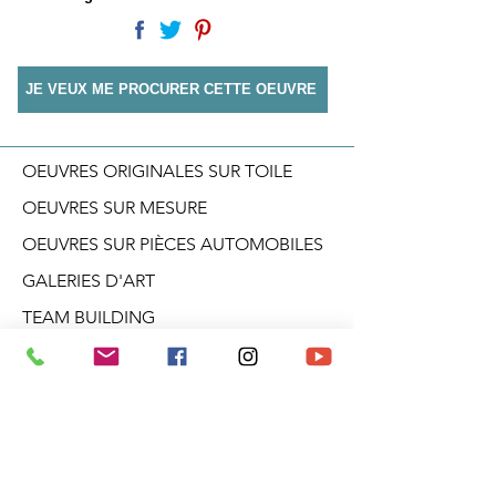
JE VEUX ME PROCURER CETTE OEUVRE
OEUVRES ORIGINALES SUR TOILE
OEUVRES SUR MESURE
OEUVRES SUR PIÈCES AUTOMOBILES
GALERIES D'ART
TEAM BUILDING
CONFÉRENCES
ATELIERS CRÉATIF
DANS LA TÊTE D'ARO
BLOGUE