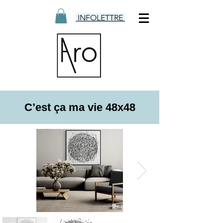
INFOLETTRE
C’est ça ma vie 48x48