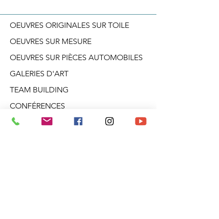
OEUVRES ORIGINALES SUR TOILE
OEUVRES SUR MESURE
OEUVRES SUR PIÈCES AUTOMOBILES
GALERIES D'ART
TEAM BUILDING
CONFÉRENCES
ATELIERS CRÉATIF
DANS LA TÊTE D'ARO
BLOGUE
PRODUITS DÉRIVÉS
À PROPOS
INFOLETTRE