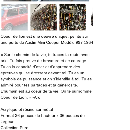
Coeur de lion est une oeuvre unique, peinte sur 
une porte de Austin Mini Cooper Modèle 997 1964
« 
Sur le chemin de la vie, tu traces ta route avec 
brio. Tu fais preuve de bravoure et de courage. 
Tu as la capacité d'oser et d'apprendre des 
épreuves qui se dressent devant toi. Tu es un 
symbole de puissance et on s'identifie à toi. Tu es 
admiré pour tes partages et ta générosité. 
L'humain est au coeur de ta vie. On te surnomme 
Coeur de Lion. 
» -Aro
Acrylique et résine sur métal
Format 36 pouces de hauteur x 36 pouces de 
largeur
Collection Pure