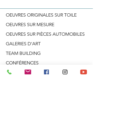
OEUVRES ORIGINALES SUR TOILE
OEUVRES SUR MESURE
OEUVRES SUR PIÈCES AUTOMOBILES
GALERIES D'ART
TEAM BUILDING
CONFÉRENCES
ATELIERS CRÉATIF
DANS LA TÊTE D'ARO
BLOGUE
PRODUITS DÉRIVÉS
À PROPOS
INFOLETTRE