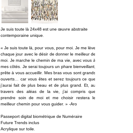
Je suis toute là 24x48 est une œuvre abstraite 
contemporaine unique. 
« Je suis toute là, pour vous, pour moi. Je me lève 
chaque jour avec le désir de donner le meilleur de 
moi. Je marche le chemin de ma vie, avec vous à 
mes côtés. Je serai toujours un phare bienveillant, 
prête à vous accueillir. Mes bras vous sont grands 
ouverts… car vous êtes et serez toujours ce que 
j’aurai fait de plus beau et de plus grand. Et, au 
travers des aléas de la vie, j’ai compris que 
prendre soin de moi et me choisir restera le 
meilleur chemin pour vous guider. » -Aro
Passeport digital biométrique de Numéraire 
Future Trends inclus
Acrylique sur toile. 