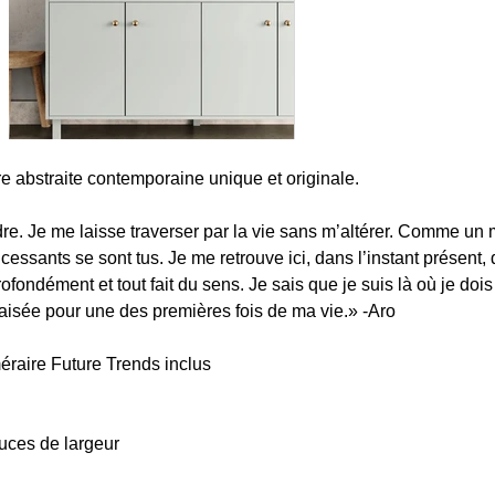
e abstraite contemporaine unique et originale.
re. Je me laisse traverser par la vie sans m’altérer. Comme un 
cessants se sont tus. Je me retrouve ici, dans l’instant présent, 
fondément et tout fait du sens. Je sais que je suis là où je dois
isée pour une des premières fois de ma vie.
» -Aro
éraire Future Trends inclus
uces de largeur