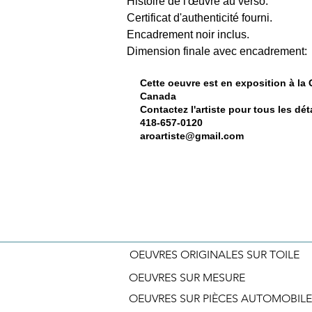
Histoire de l'œuvre au verso. 
Certificat d'authenticité fourni. 
Encadrement noir inclus. 
Dimension finale avec encadrement: 
Cette oeuvre est en exposition à la
Canada
Contactez l'artiste pour tous les déta
418-657-0120
aroartiste@gmail.com
OEUVRES ORIGINALES SUR TOILE
OEUVRES SUR MESURE
OEUVRES SUR PIÈCES AUTOMOBILE