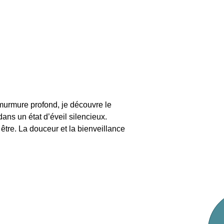
murmure profond, je découvre le 
dans un état d’éveil silencieux. 
 être. La douceur et la bienveillance 