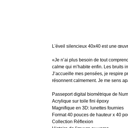
L'éveil silencieux 40x40 est une œuvr
«
Je n’ai plus besoin de tout comprend
calme qui m’habite enfin. Les bruits in
J’accueille mes pensées, je respire pro
résonnent calmement. Je me sens apa
Passeport digital biométrique de Num
Acrylique sur toile fini époxy
Magnifique en 3D: lunettes fournies
Format 40 pouces de hauteur x 40 po
Collection Réflexion