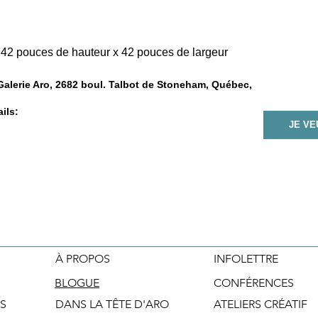
 42 pouces de hauteur x 42 pouces de largeur
 Galerie Aro, 2682 boul. Talbot de Stoneham, Québec,
ils:
JE V
À PROPOS
INFOLETTRE
BLOGUE
CONFÉRENCES
S
DANS LA TÊTE D'ARO
ATELIERS CRÉATIF