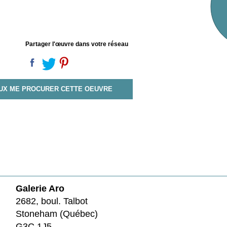
Partager l'œuvre dans votre réseau
EUX ME PROCURER CETTE OEUVRE
Galerie Aro
2682, boul. Talbot
Stoneham (Québec)
G3C 1J5