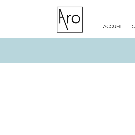
ACCUEIL
O