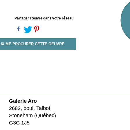
Partager l'œuvre dans votre réseau
EUX ME PROCURER CETTE OEUVRE
Galerie Aro
2682, boul. Talbot
Stoneham (Québec)
G3C 1J5