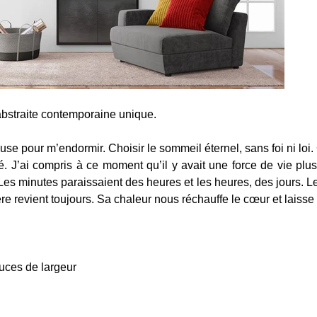
abstraite contemporaine unique. 
euse pour m’endormir. Choisir le sommeil éternel, sans foi ni loi
é. J’ai compris à ce moment qu’il y avait une force de vie plu
Les minutes paraissaient des heures et les heures, des jours. Le
ère revient toujours. Sa chaleur nous réchauffe le cœur et laisse
uces de largeur