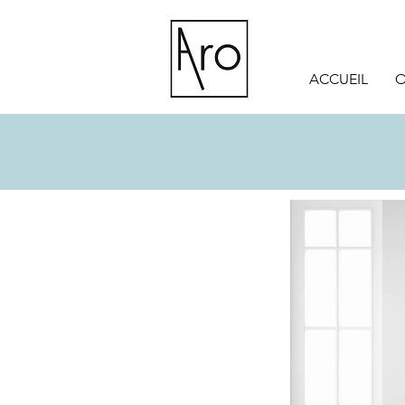
ACCUEIL
O