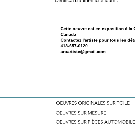
Certificat d'authenticité fourni.
Cette oeuvre est en exposition à la
Canada
Contactez l'artiste pour tous les déta
418-657-0120
aroartiste@gmail.com
OEUVRES ORIGINALES SUR TOILE
OEUVRES SUR MESURE
OEUVRES SUR PIÈCES AUTOMOBILE