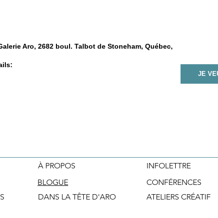
 Galerie Aro, 2682 boul. Talbot de Stoneham, Québec,
ils:
JE V
À PROPOS
INFOLETTRE
BLOGUE
CONFÉRENCES
S
DANS LA TÊTE D'ARO
ATELIERS CRÉATIF