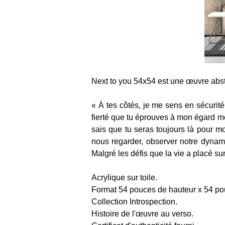
Next to you 54x54 est une œuvre abst
« À tes côtés, je me sens en sécurité
fierté que tu éprouves à mon égard me
sais que tu seras toujours là pour 
nous regarder, observer notre dynami
Malgré les défis que la vie a placé sur
Acrylique sur toile. 
Format 54 pouces de hauteur x 54 po
Collection Introspection.
Histoire de l'œuvre au verso. 