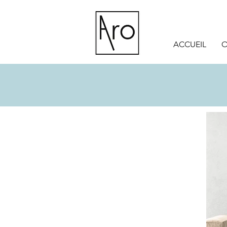
ACCUEIL
O