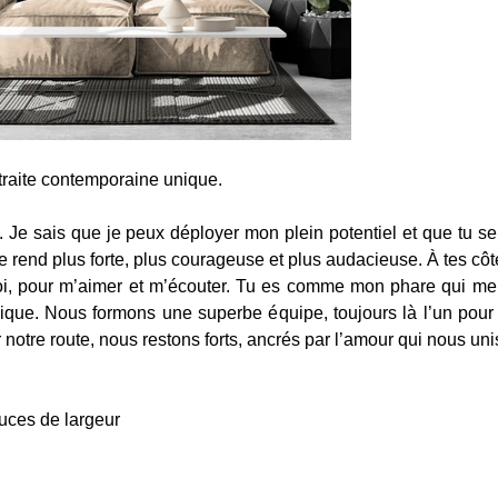
raite contemporaine unique. 
. Je sais que je peux déployer mon plein potentiel et que tu se
 rend plus forte, plus courageuse et plus audacieuse. À tes côté
moi, pour m’aimer et m’écouter. Tu es comme mon phare qui me 
que. Nous formons une superbe équipe, toujours là l’un pour l
 notre route, nous restons forts, ancrés par l’amour qui nous uni
uces de largeur