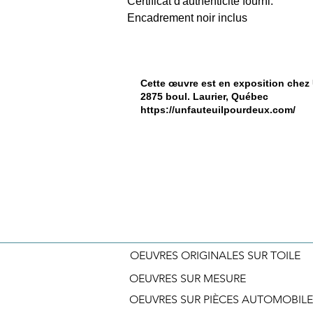
Certificat d'authenticité fourni.
Encadrement noir inclus
Cette œuvre est en exposition chez
2875 boul. Laurier, Québec
https://unfauteuilpourdeux.com/
OEUVRES ORIGINALES SUR TOILE
OEUVRES SUR MESURE
OEUVRES SUR PIÈCES AUTOMOBILE