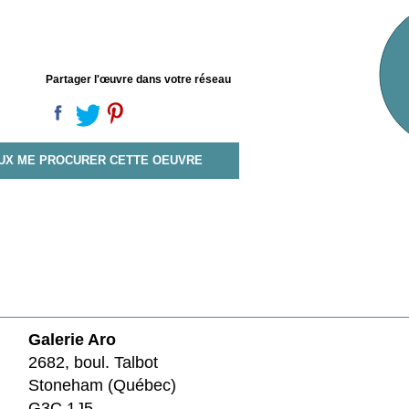
Partager l'œuvre dans votre réseau
EUX ME PROCURER CETTE OEUVRE
Galerie Aro
2682, boul. Talbot
Stoneham (Québec)
G3C 1J5