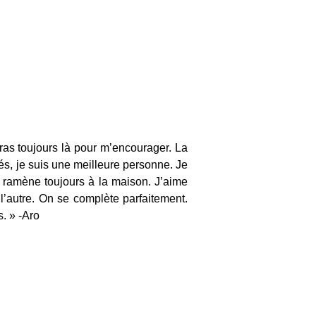
ras toujours là pour m’encourager. La 
s, je suis une meilleure personne. Je 
ramène toujours à la maison. J’aime 
’autre. On se complète parfaitement. 
s. » -Aro