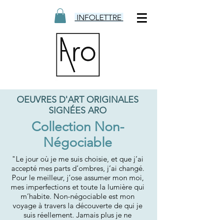
INFOLETTRE
OEUVRES D'ART ORIGINALES
SIGNÉES ARO
Collection Non-
Négociable
"Le jour où je me suis choisie, et que j’ai
accepté mes parts d’ombres, j’ai changé.
Pour le meilleur, j’ose assumer mon moi,
mes imperfections et toute la lumière qui
m’habite. Non-négociable est mon
voyage à travers la découverte de qui je
suis réellement. Jamais plus je ne