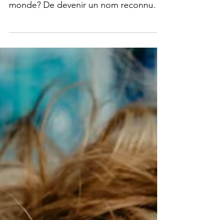
Vous rêvez de voir vos peintures
exposées dans des galeries à travers le
monde? De devenir un nom reconnu
dans le milieu artistique...