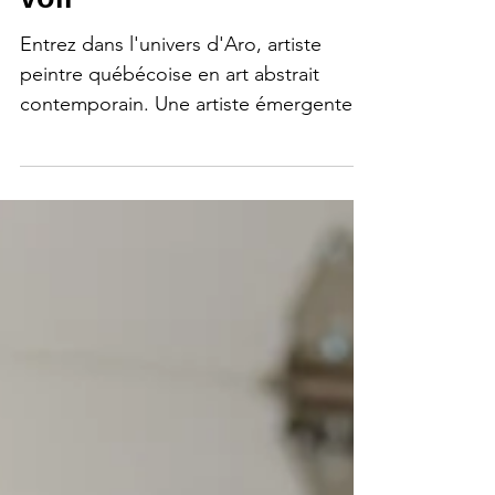
Choisir ce que l'on veut
voir
Entrez dans l'univers d'Aro, artiste
peintre québécoise en art abstrait
contemporain. Une artiste émergente à
découvrir