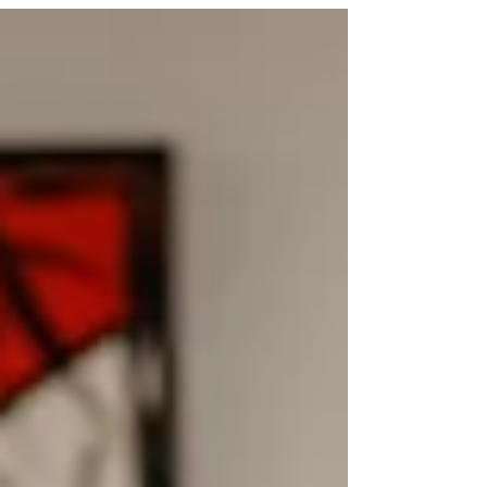
équipe, stimule la créativité et crée un
environnement vibrant.