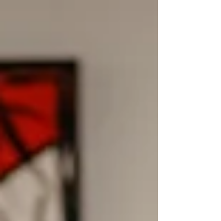
liberate. To...