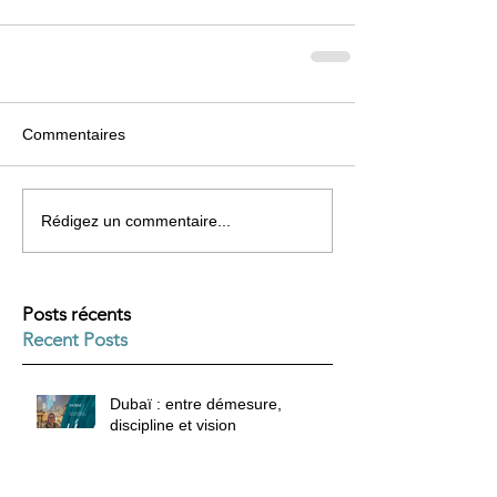
Commentaires
Rédigez un commentaire...
Posts récents
Recent Posts
Dubaï : entre démesure,
discipline et vision